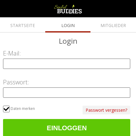
STARTSEITE
LOGIN
MITGLIEDER
Login
E-Mail:
Passwort:
Daten merken
Passwort vergessen?