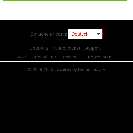
Sprache ändern:
Über uns
Kundendienst
Support
AGB
Datenschutz
Cookies
Impressum
© 2008-2026
powered by Dating Factory